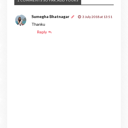
1 COMMENTS SO FAR,ADD YOURS
Sumegha Bhatnagar
3 July 2018 at 13:51
Thanku
Reply