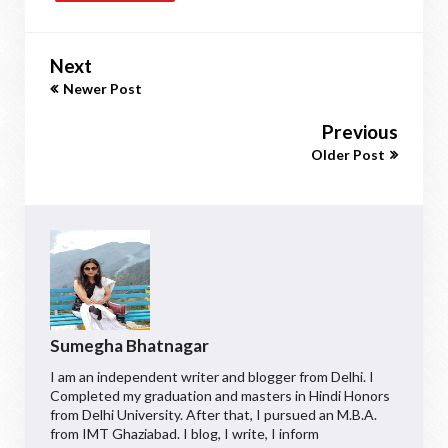
Next
Newer Post
Previous
Older Post
Sumegha Bhatnagar
I am an independent writer and blogger from Delhi. I
Completed my graduation and masters in Hindi Honors
from Delhi University. After that, I pursued an M.B.A.
from IMT Ghaziabad. I blog, I write, I inform