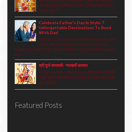
देवी का वरदान महर्षि मेधा ने कहा- हे राजन्! इस प्रकार
देवी के उत्तम म...
Celebrate Father's Day In Style: 7
Unforgettable Destinations To Bond
With Dad
Father's Day is just around the corner, and
what better way to honor the special
bond you share with your dad than by embarking on an
ex...
श्री दुर्गा सप्तशती- ग्यारहवाँ अध्याय
श्री दुर्गा सप्तशती- ग्यारहवाँ अध्याय देवताओं का देवी की
स्तुति करना तथा देवी का देवताओं को वरदान देना महर्षि
मेधा कहते हैं-...
Featured Posts