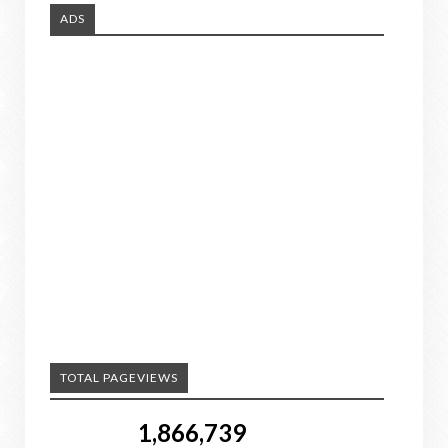
ADS
TOTAL PAGEVIEWS
1,866,739