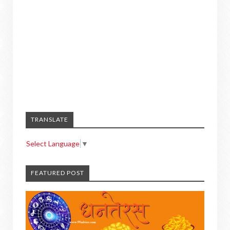
TRANSLATE
Select Language
▼
FEATURED POST