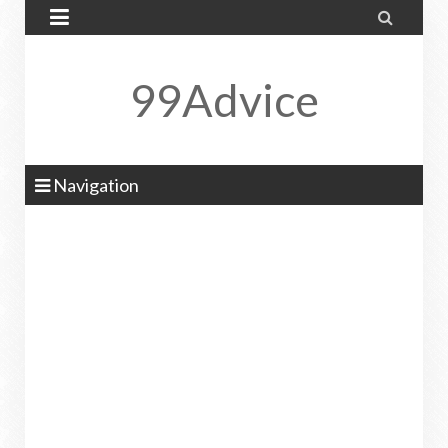


99Advice
Navigation