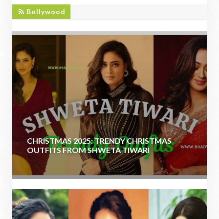
BOLLYWOOD
Bollywood
CHRISTMAS 2025: TRENDY CHRISTMAS
OUTFITS FROM SHWETA TIWARI