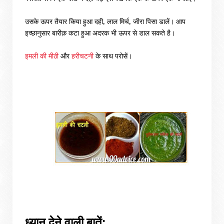
उसके ऊपर तैयार किया हुआ दही
,
लाल मिर्च
,
जीरा पिसा डालें। आप
इच्छानुसार बारीक़ कटा हुआ
अदरक भी ऊपर से डाल सकते है
।
इमली की मीठी
और
हरीचटनी
के साथ परोसें।
ध्यान देने वाली बातें: