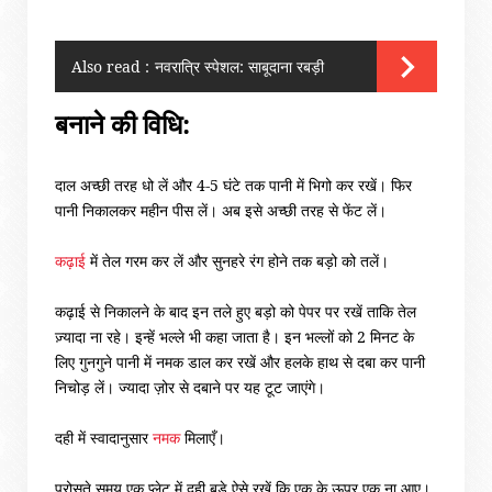
Also read :
नवरात्रि स्पेशल: साबूदाना रबड़ी
बनाने की विधि
:
दाल अच्छी तरह धो लें और
4-5
घंटे तक पानी में भिगो कर रखें। फिर
पानी निकालकर महीन पीस लें। अब इसे अच्छी तरह से फेंट लें।
कढ़ाई
में तेल गरम कर लें और सुनहरे रंग होने तक बड़ो को तलें।
कढ़ाई से निकालने के बाद इन तले हुए बड़ो को पेपर पर रखें ताकि तेल
ज़्यादा ना रहे। इन्हें भल्ले भी कहा जाता है। इन भल्लों को
2
मिनट के
लिए गुनगुने पानी में नमक डाल कर रखें और हलके हाथ से दबा कर पानी
निचोड़ लें।
ज्यादा ज़ोर से दबाने पर यह टूट जाएंगे।
दही में स्वादानुसार
नमक
मिलाएँ।
परोसते समय एक प्लेट में दही बड़े ऐसे रखें कि एक के ऊपर एक ना आए।