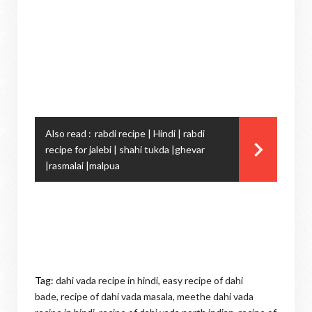
Also read :
rabdi recipe | Hindi | rabdi
recipe for jalebi | shahi tukda |ghevar
|rasmalai |malpua
Tag:
dahi vada recipe in hindi,
easy recipe of dahi
bade,
recipe of dahi vada masala,
meethe dahi vada