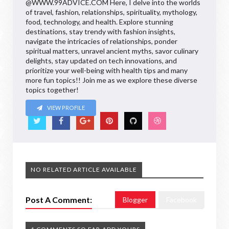
@WWW.99ADVICE.COM Here, I delve into the worlds
of travel, fashion, relationships, spirituality, mythology,
food, technology, and health. Explore stunning
destinations, stay trendy with fashion insights,
navigate the intricacies of relationships, ponder
spiritual matters, unravel ancient myths, savor culinary
delights, stay updated on tech innovations, and
prioritize your well-being with health tips and many
more fun topics!! Join me as we explore these diverse
topics together!
VIEW PROFILE
NO RELATED ARTICLE AVAILABLE
Post A Comment:
Blogger
Facebook