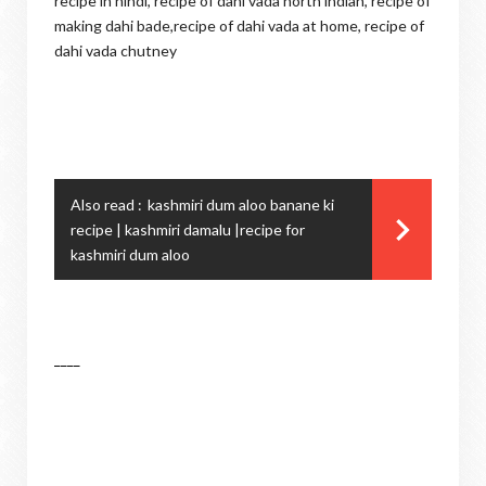
recipe in hindi,
recipe of dahi vada north indian,
recipe of
making dahi bade,
recipe of dahi vada at home,
recipe of
dahi vada chutney
Also read :
kashmiri dum aloo banane ki
recipe | kashmiri damalu |recipe for
kashmiri dum aloo
____