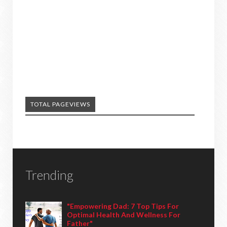
TOTAL PAGEVIEWS
Trending
"Empowering Dad: 7 Top Tips For
Optimal Health And Wellness For
Father"