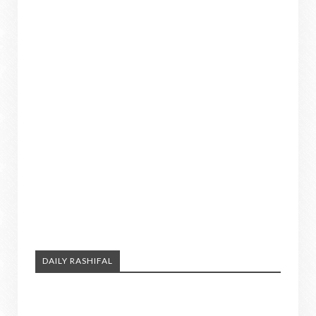
DAILY RASHIFAL