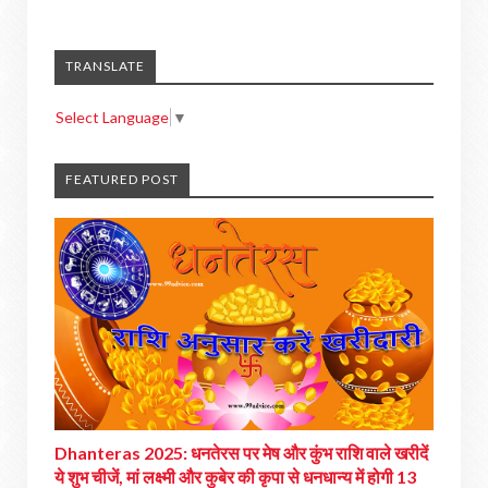
TRANSLATE
Select Language
▼
FEATURED POST
Dhanteras 2025: धनतेरस पर मेष और कुंभ राशि वाले खरीदें
ये शुभ चीजें, मां लक्ष्मी और कुबेर की कृपा से धनधान्य में होगी 13