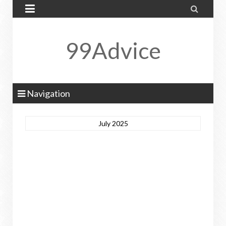


99Advice
Navigation
July 2025