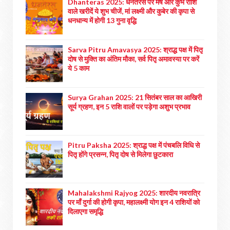
Dhanteras 2025: धनतेरस पर मेष और कुंभ राशि
वाले खरीदें ये शुभ चीजें, मां लक्ष्मी और कुबेर की कृपा से
धनधान्य में होगी 13 गुना वृद्धि
Sarva Pitru Amavasya 2025: श्राद्ध पक्ष में पितृ
दोष से मुक्ति का अंतिम मौका, सर्व पितृ अमावस्या पर करें
ये 5 काम
Surya Grahan 2025: 21 सितंबर साल का आखिरी
सूर्य ग्रहण, इन 5 राशि वालों पर पड़ेगा अशुभ प्रभाव
Pitru Paksha 2025: श्राद्ध पक्ष में पंचबलि विधि से
पितृ होंगे प्रसन्न, पितृ दोष से मिलेगा छुटकारा
Mahalakshmi Rajyog 2025: शारदीय नवरात्रि
पर माँ दुर्गा की होगी कृपा, महालक्ष्मी योग इन 4 राशियों को
दिलाएगा समृद्धि