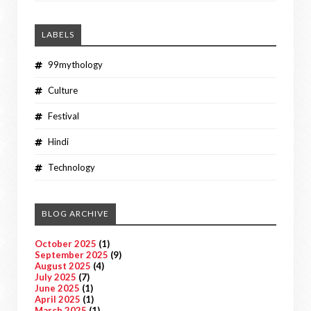
LABELS
99mythology
Culture
Festival
Hindi
Technology
BLOG ARCHIVE
October 2025
(1)
September 2025
(9)
August 2025
(4)
July 2025
(7)
June 2025
(1)
April 2025
(1)
March 2025
(1)