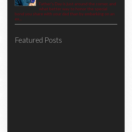
Father's Day is just around the corner, and
what better way to honor the special
bond you share with your dad than by embarking on an
ex...
Featured Posts