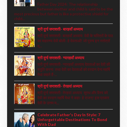
Father Day 2024: The relationship
between mother and child is said to be the
most precious but father is like a protective shield for
child...
श्री दुर्गा सप्तशती- बारहवाँ अध्याय
श्री दुर्गा सप्तशती- बारहवाँ अध्याय देवी के चरित्रों के पाठ
का माहात्म्य देवी बोली- हे देवताओं! जो पुरुष इन स्तोत्रों
द्...
श्री दुर्गा सप्तशती- ग्यारहवाँ अध्याय
श्री दुर्गा सप्तशती- ग्यारहवाँ अध्याय देवताओं का देवी की
स्तुति करना तथा देवी का देवताओं को वरदान देना महर्षि
मेधा कहते हैं-...
श्री दुर्गा सप्तशती- तेरहवां अध्याय
श्री दुर्गा सप्तशती- तेरहवां अध्याय सुरथ और वैश्य को
देवी का वरदान महर्षि मेधा ने कहा- हे राजन्! इस प्रकार
देवी के उत्तम म...
Celebrate Father's Day In Style: 7
Unforgettable Destinations To Bond
With Dad