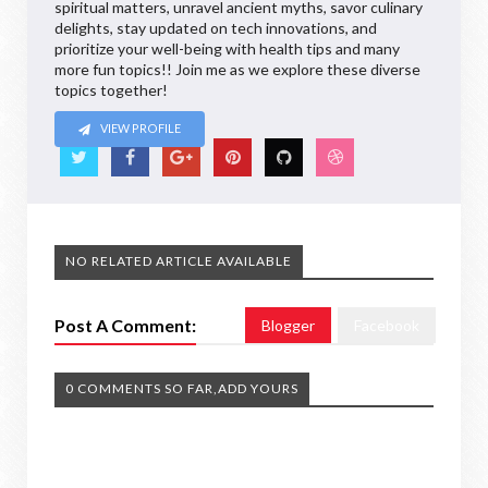
spiritual matters, unravel ancient myths, savor culinary
delights, stay updated on tech innovations, and
prioritize your well-being with health tips and many
more fun topics!! Join me as we explore these diverse
topics together!
VIEW PROFILE
NO RELATED ARTICLE AVAILABLE
Post A Comment:
Blogger
Facebook
0 COMMENTS SO FAR,ADD YOURS