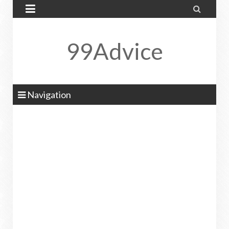


99Advice
Navigation