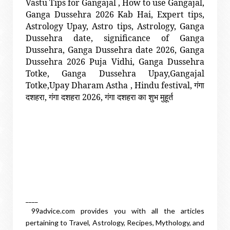
Vastu Tips for Gangajal , How to use Gangajal,
Ganga Dussehra 2026 Kab Hai, Expert tips,
Astrology Upay, Astro tips, Astrology, Ganga
Dussehra date, significance of Ganga
Dussehra, Ganga Dussehra date 2026, Ganga
Dussehra 2026 Puja Vidhi, Ganga Dussehra
Totke, Ganga Dussehra Upay,Gangajal
Totke,Upay Dharam Astha , Hindu festival,
गंगा
,
2026,
दशहरा
गंगा
दशहरा
गंगा
दशहरा
का
शुभ
मुहूर्त
____
99advice.com provides you with all the articles
pertaining to Travel, Astrology, Recipes, Mythology, and