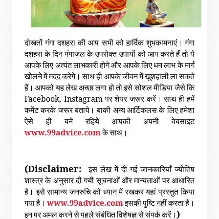
दोस्त्तों गंगा दशहरा की आप सभी को हार्दिक शुभकामनाएं। गंगा
दशहरा के दिन गंगाजल के उपरोक्त उपायों को आप करते हैं तो ये
आपके लिए अत्यंत लाभकारी होगे और आपके लिए धन लाभ के मार्ग
खोलने में मदद करेगे। साथ ही आपके जीवन में खुशहाली ला सकते
हैं। आपको यह लेख अच्छा लगा हो तो इसे सोशल मीडिया जैसे कि
Facebook, Instagram
पर शेयर जरूर करें। साथ ही हमें
कमेंट करके जरूर बताये। बाकी अन्य आर्टिकलस के लिए हमेशा
ऐसे ही बने रहिये आपकी अपनी वेबसाइट
www.99advice.com
के साथ।
(Disclaimer:
इस
लेख
में
दी
गई
जानकारियाँ
ज्योतिष
शास्त्र
के
अनुसार
दी
गयी
सूचनाओं
और
मान्यताओं
पर
आधारित
है।
इसे
सामान्य
जनरुचि
को
ध्यान
में
रखकर
यहां
प्रस्तुत
किया
www.99advice.com
गया
है।
इसकी
पुष्टि
नहीं
करता
है।
)
इन
पर
अमल
करने
से
पहले
संबंधित
विशेषज्ञ
से
संपर्क
करें।