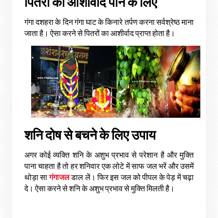
पितरों
का
आशीर्वाद
पाने
के
लिए
गंगा
दशहरा
के
दिन
गंगा
घाट
के
किनारे
तर्पण
करना
सर्वश्रेष्ठ
माना
जाता
है। ऐसा
करने
से
पितरों
का
आशीर्वाद
प्राप्त
होता
है।
शनि दोष से बचने के लिए उपाय
अगर कोई व्यक्ति शनि के अशुभ प्रभाव से परेशान है और मुक्ति
पाना चाहता है तो हर शनिवार एक लोटे में साफ जल भरें और उसमें
थोड़ा सा
गंगाजल
डाल लें। फिर इस जल को पीपल के पेड़ में चढ़ा
दे। ऐसा करने से शनि के अशुभ प्रभाव से मुक्ति मिलती है।