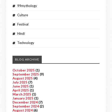
99mythology
Culture
Festival
Hindi
Technology
BLOG ARCHIVE
October 2025
(1)
September 2025
(9)
August 2025
(4)
July 2025
(7)
June 2025
(1)
April 2025
(1)
March 2025
(1)
January 2025
(1)
December 2024
(7)
September 2024
(2)
August 2024
(6)