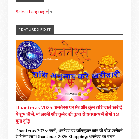
Select Language
▼
FEATURED POST
Dhanteras 2025: धनतेरस पर मेष और कुंभ राशि वाले खरीदें
ये शुभ चीजें, मां लक्ष्मी और कुबेर की कृपा से धनधान्य में होगी 13
गुना वृद्धि
Dhanteras 2025: जानें , धनतेरस पर राशिनुसार कौन सी चीज खरीदने
से मिलेगा लाभ Dhanteras 2025 Shopping: धनतेरस का पावन