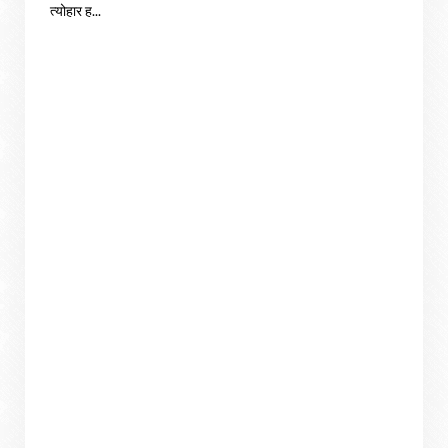
त्योहार ह...