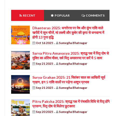
RECENT
POPULAR
COMMENTS
Dhanteras 2025: धनतेरस पर मेष और कुंभ राशि वाले
खरीदें ये शुभ चीजें, मां लक्ष्मी और कुबेर की कृपा से धनधान्य में
होगी 13 गुना वृद्धि
Oct 16 2025
Sumegha Bhatnagar
-
Sarva Pitru Amavasya 2025: श्राद्ध पक्ष में पितृ दोष से
मुक्ति का अंतिम मौका, सर्व पितृ अमावस्या पर करें ये 5 काम
Sep 21 2025
Sumegha Bhatnagar
-
Surya Grahan 2025: 21 सितंबर साल का आखिरी सूर्य
ग्रहण, इन 5 राशि वालों पर पड़ेगा अशुभ प्रभाव
Sep 21 2025
Sumegha Bhatnagar
-
Pitru Paksha 2025: श्राद्ध पक्ष में पंचबलि विधि से पितृ होंगे
प्रसन्न, पितृ दोष से मिलेगा छुटकारा
Sep 20 2025
Sumegha Bhatnagar
-