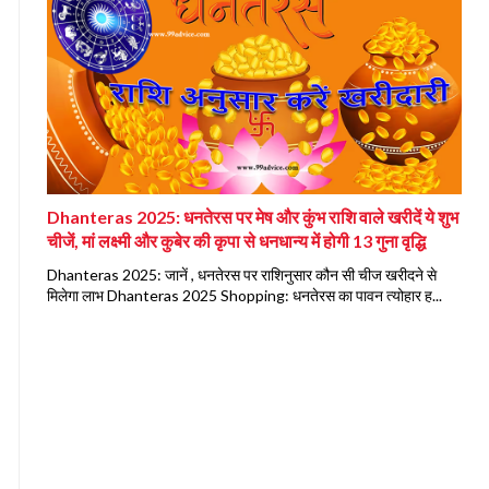
Dhanteras 2025: धनतेरस पर मेष और कुंभ राशि वाले खरीदें ये शुभ
चीजें, मां लक्ष्मी और कुबेर की कृपा से धनधान्य में होगी 13 गुना वृद्धि
Dhanteras 2025: जानें , धनतेरस पर राशिनुसार कौन सी चीज खरीदने से
मिलेगा लाभ Dhanteras 2025 Shopping: धनतेरस का पावन त्योहार ह...