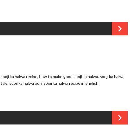
 sooji ka halwa recipe,
how to make good sooji ka halwa,
sooji ka halwa
style,
sooji ka halwa puri,
sooji ka halwa recipe in english