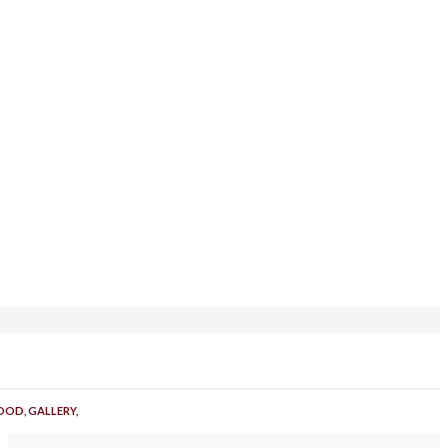
OOD,
GALLERY,