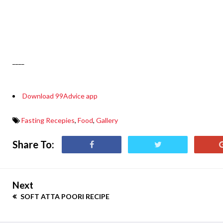
____
Download 99Advice app
Fasting Recepies
,
Food
,
Gallery
Share To:
Next
SOFT ATTA POORI RECIPE