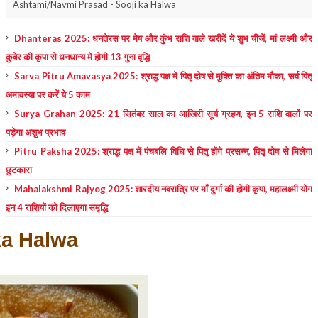
Ashtami/Navmi Prasad - Sooji ka Halwa
Dhanteras 2025: धनतेरस पर मेष और कुंभ राशि वाले खरीदें ये शुभ चीजें, मां लक्ष्मी और
कुबेर की कृपा से धनधान्य में होगी 13 गुना वृद्धि
Sarva Pitru Amavasya 2025: श्राद्ध पक्ष में पितृ दोष से मुक्ति का अंतिम मौका, सर्व पितृ
अमावस्या पर करें ये 5 काम
Surya Grahan 2025: 21 सितंबर साल का आखिरी सूर्य ग्रहण, इन 5 राशि वालों पर
पड़ेगा अशुभ प्रभाव
Pitru Paksha 2025: श्राद्ध पक्ष में पंचबलि विधि से पितृ होंगे प्रसन्न, पितृ दोष से मिलेगा
छुटकारा
Mahalakshmi Rajyog 2025: शारदीय नवरात्रि पर माँ दुर्गा की होगी कृपा, महालक्ष्मी योग
इन 4 राशियों को दिलाएगा समृद्धि
ka Halwa