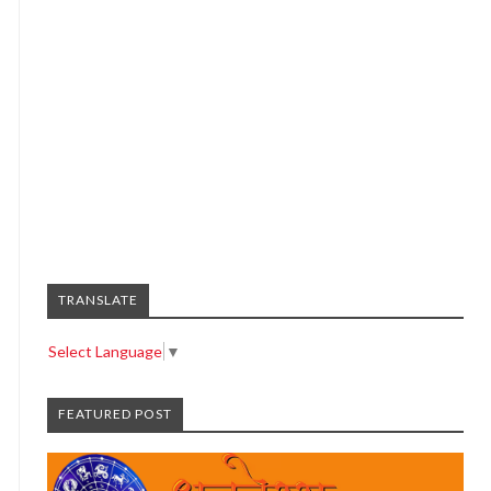
TRANSLATE
Select Language
▼
FEATURED POST