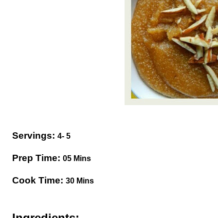
Servings:
4- 5
Prep Time:
05 Mins
Cook Time:
30 Mins
Ingredients: