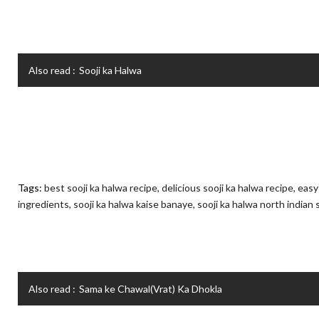
Also read :
Sooji ka Halwa
Tags:
best sooji ka halwa recipe,
delicious sooji ka halwa recipe,
easy
ingredients,
sooji ka halwa kaise banaye,
sooji ka halwa north indian 
Also read :
Sama ke Chawal(Vrat) Ka Dhokla