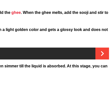
dd the
ghee
. When the ghee melts, add the sooji and stir to
urn a light golden color and gets a glossy look and does not
hen simmer till the liquid is absorbed. At this stage, you can