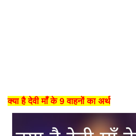
क्या है देवी माँ के 9 वाहनों का अर्थ