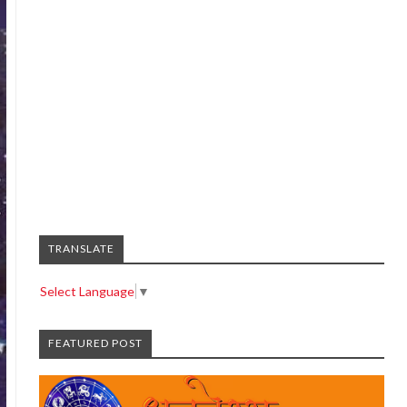
TRANSLATE
Select Language
▼
FEATURED POST