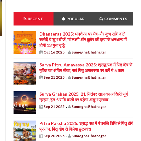
RECENT
POPULAR
COMMENTS
Dhanteras 2025: धनतेरस पर मेष और कुंभ राशि वाले
खरीदें ये शुभ चीजें, मां लक्ष्मी और कुबेर की कृपा से धनधान्य में
होगी 13 गुना वृद्धि
Oct 16 2025
Sumegha Bhatnagar
-
Sarva Pitru Amavasya 2025: श्राद्ध पक्ष में पितृ दोष से
मुक्ति का अंतिम मौका, सर्व पितृ अमावस्या पर करें ये 5 काम
Sep 21 2025
Sumegha Bhatnagar
-
Surya Grahan 2025: 21 सितंबर साल का आखिरी सूर्य
ग्रहण, इन 5 राशि वालों पर पड़ेगा अशुभ प्रभाव
Sep 21 2025
Sumegha Bhatnagar
-
Pitru Paksha 2025: श्राद्ध पक्ष में पंचबलि विधि से पितृ होंगे
प्रसन्न, पितृ दोष से मिलेगा छुटकारा
Sep 20 2025
Sumegha Bhatnagar
-