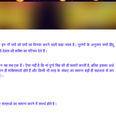
्गा के इन नौं रुपों को पापों का विनाश करने वाली कहा जाता है। पुराणों के अनुसार सभी हिंदू 
-देवता की शक्ति का परिचय देते हैं।
न यह सब एक हैं। ऎसा नहीं है कि मां दुर्गा सिंह की ही सवारी करती है, बल्कि इसका अर्थ 
े समान ही शक्तिशाली होते हैं और किसी भी तरह के संकट का सामना बड़ी ही सहजता से कर 
:--
और शत्रुओ का सामना करने में समर्थ होते है। 