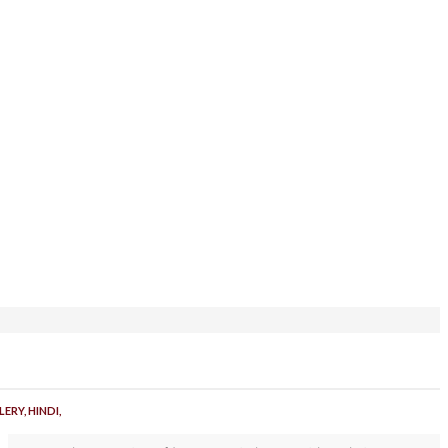
LERY,
HINDI,