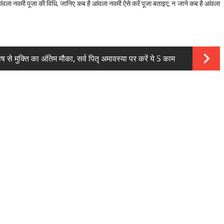
ंवला नवमी पूजा की विधि,
जानिए कब है आंवला नवमी ऐसे करें पूजा बताइए,
न जाने कब है आंवला
े मुक्ति का अंतिम मौका, सर्व पितृ अमावस्या पर करें ये 5 काम