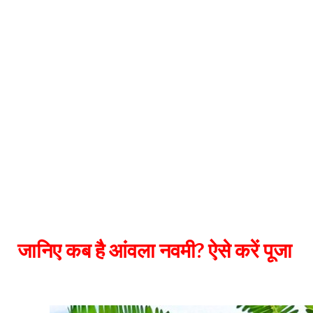
कब
है
आंवला
नवमी
ऐसे
करें
?
जानिए
पूजा