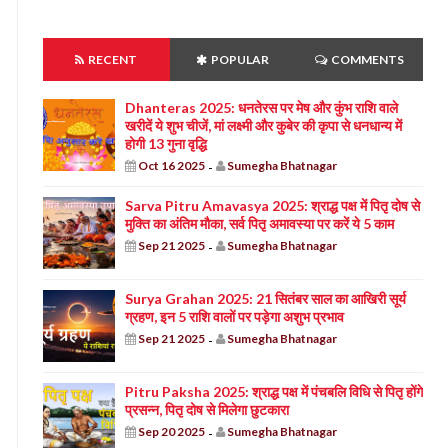
RECENT
POPULAR
COMMENTS
Dhanteras 2025: धनतेरस पर मेष और कुंभ राशि वाले
खरीदें ये शुभ चीजें, मां लक्ष्मी और कुबेर की कृपा से धनधान्य में
होगी 13 गुना वृद्धि
Oct 16 2025
Sumegha Bhatnagar
-
Sarva Pitru Amavasya 2025: श्राद्ध पक्ष में पितृ दोष से
मुक्ति का अंतिम मौका, सर्व पितृ अमावस्या पर करें ये 5 काम
Sep 21 2025
Sumegha Bhatnagar
-
Surya Grahan 2025: 21 सितंबर साल का आखिरी सूर्य
ग्रहण, इन 5 राशि वालों पर पड़ेगा अशुभ प्रभाव
Sep 21 2025
Sumegha Bhatnagar
-
Pitru Paksha 2025: श्राद्ध पक्ष में पंचबलि विधि से पितृ होंगे
प्रसन्न, पितृ दोष से मिलेगा छुटकारा
Sep 20 2025
Sumegha Bhatnagar
-