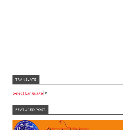
TRANSLATE
Select Language
▼
FEATURED POST