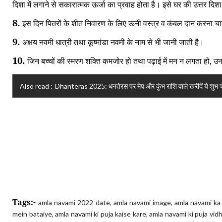
दिशा में लगाने से सकारात्मक ऊर्जा का प्रवाह होता है। इसे घर की उत्तर दिश
8.
इस दिन पितरों के शीत निवारण के लिए ऊनी वस्त्र व कंबल दान करना च
9.
अक्षय नवमी धात्री तथा कूष्मांडा नवमी के नाम से भी जानी जाती है।
10.
जिन बच्चों की स्मरण शक्ति कमजोर हो तथा पढ़ाई में मन न लगता हो, उनकी
Also read :
Dhanteras 2025: धनतेरस पर मेष और कुंभ राशि वाले खरीदें ये शुभ चीजें, म
Tags:-
amla navami 2022 date,
amla navami image,
amla navami ka
mein bataiye,
amla navami ki puja kaise kare,
amla navami ki puja vidh